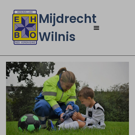
Mijdrecht
Wilnis