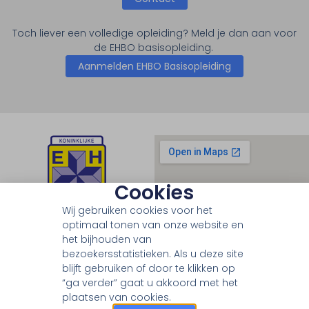
Toch liever een volledige opleiding? Meld je dan aan voor
de EHBO basisopleiding.
Aanmelden EHBO Basisopleiding
Cookies
Wij gebruiken cookies voor het
optimaal tonen van onze website en
het bijhouden van
bezoekersstatistieken. Als u deze site
blijft gebruiken of door te klikken op
“ga verder” gaat u akkoord met het
plaatsen van cookies.