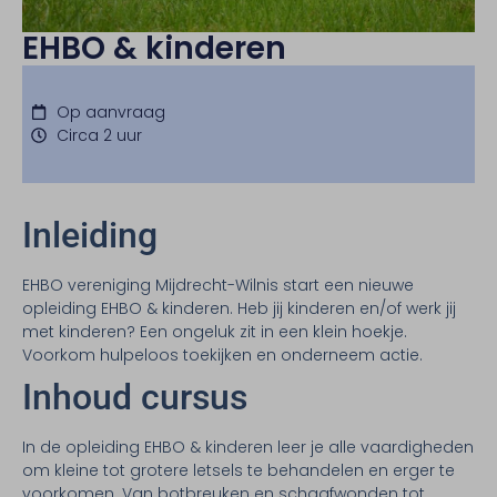
EHBO & kinderen
Op aanvraag
Circa 2 uur
Inleiding
EHBO vereniging Mijdrecht-Wilnis start een nieuwe
opleiding EHBO & kinderen. Heb jij kinderen en/of werk jij
met kinderen? Een ongeluk zit in een klein hoekje.
Voorkom hulpeloos toekijken en onderneem actie.
Inhoud cursus
In de opleiding EHBO & kinderen leer je alle vaardigheden
om kleine tot grotere letsels te behandelen en erger te
voorkomen. Van botbreuken en schaafwonden tot