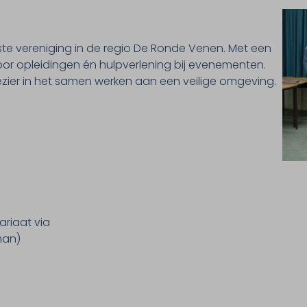
fste vereniging in de regio De Ronde Venen. Met een
 voor opleidingen én hulpverlening bij evenementen.
lezier in het samen werken aan een veilige omgeving.
ariaat via
man)