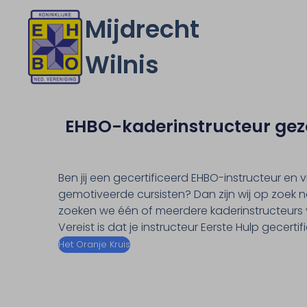
Mijdrecht
Wilnis
EHBO-kaderinstructeur gez
Ben jij een gecertificeerd EHBO-instructeur en 
gemotiveerde cursisten? Dan zijn wij op zoek n
zoeken we één of meerdere kaderinstructeurs
Vereist is dat je instructeur Eerste Hulp gecerti
Het Oranje Kruis