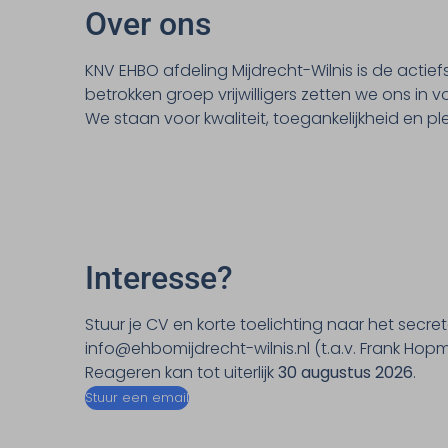
Over ons
KNV EHBO afdeling Mijdrecht-Wilnis is de actie
betrokken groep vrijwilligers zetten we ons in
We staan voor kwaliteit, toegankelijkheid en p
Interesse?
Stuur je CV en korte toelichting naar het secret
info@ehbomijdrecht-wilnis.nl (t.a.v. Frank Hop
Reageren kan tot uiterlijk
30 augustus 2026
.
Stuur een email