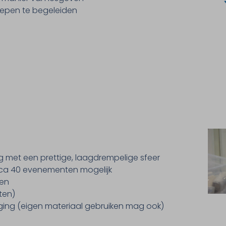
epen te begeleiden
g met een prettige, laagdrempelige sfeer
circa 40 evenementen mogelijk
ten
hten)
iging (eigen materiaal gebruiken mag ook)