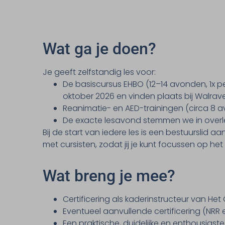
Wat ga je doen?
Je geeft zelfstandig les voor:
De basiscursus EHBO (12–14 avonden, 1x per
oktober 2026 en vinden plaats bij Walrave
Reanimatie- en AED-trainingen (circa 8 a
De exacte lesavond stemmen we in overle
Bij de start van iedere les is een bestuurslid
met cursisten, zodat jij je kunt focussen op het
Wat breng je mee?
Certificering als kaderinstructeur van Het 
Eventueel aanvullende certificering (NRR e
Een praktische, duidelijke en enthousias