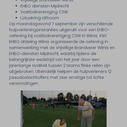
Vrijwillige Brandweer Wilnis
EHBO diensten Mijdrecht
Voetbalvereniging CSW
Lotuskring Uithoorn
Op maandagavond 7 september zijn verschillende
hulpverleningsinstanties uitgerukt voor een EHBO-
oefening bij voetbalvereniging CSW in Wilnis. KNV
EHBO afdeling Wilnis organiseerde de oefening in
samenwerking met de Vrijwillige Brandweer Wilnis en
EHBO-diensten Mijdrecht, waarbij tijdens de
belangrijkste wedstrijd van het jaar door een
jarenlange rivaliteit tussen 2 teams flinke rellen zijn
uitgebroken. Uiteindelijk hielpen de hulpverleners 12
pseudoslachtoffers met zeer ernstige tot lichte
verwondingen.